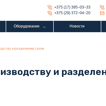
Оборудование
Оборудование
Новости
Новости
+375 (17) 395−03−33
+375 (17) 395−03−33
+375 (29) 372−04−20
+375 (29) 372−04−20
Оборудование
Оборудование
Новости
Новости
одству и разделению газов
оизводству и разделе