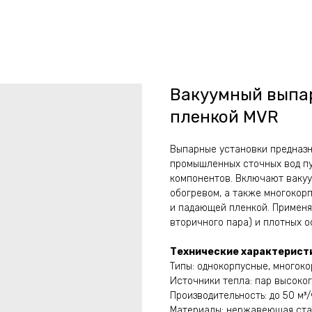
Вакуумный выпа
пленкой MVR
Выпарные установки предназн
промышленных сточных вод пу
компонентов. Включают вакуу
обогревом, а также многокор
и падающей пленкой. Применя
вторичного пара) и плотных о
Технические характерист
Типы: однокорпусные, многоко
Источники тепла: пар высоког
Производительность: до 50 м³
Материалы: нержавеющая стал