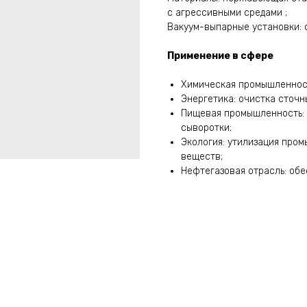
с агрессивными средами ;
Вакуум-выпарные установки: с
Применение в сфере
Химическая промышленност
Энергетика: очистка сточн
Пищевая промышленность: 
сыворотки;
Экология: утилизация про
веществ;
Нефтегазовая отрасль: об