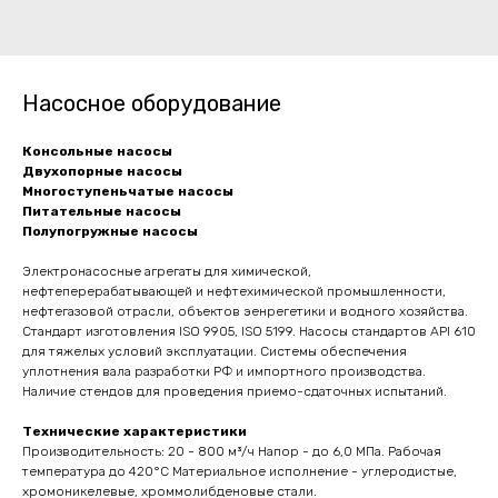
Насосное оборудование
Консольные насосы
Двухопорные насосы
Многоступеньчатые насосы
Питательные насосы
Полупогружные насосы
Электронасосные агрегаты для химической,
нефтеперерабатывающей и нефтехимической промышленности,
нефтегазовой отрасли, объектов эенрегетики и водного хозяйства.
Стандарт изготовления ISO 9905, ISO 5199. Насосы стандартов API 610
для тяжелых условий эксплуатации. Системы обеспечения
уплотнения вала разработки РФ и импортного производства.
Наличие стендов для проведения приемо-сдаточных испытаний.
Технические характеристики
Производительность: 20 - 800 м³/ч Напор - до 6,0 МПа. Рабочая
температура до 420°C Материальное исполнение - углеродистые,
хромоникелевые, хроммолибденовые стали.