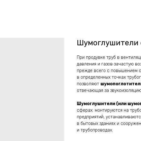
Шумоглушители с
При продувке труб в вентиляц
давления и газов зачастую в
прежде всего с повышением 
в определенных точках трубоп
позволяют
шумопоглотител
отвечающая за звукоизоляцию
Шумоглушители (или шумо
сферах: монтируются на труб
предприятий, устанавливаются
в бытовых зданиях и сооружен
и трубопроводах.