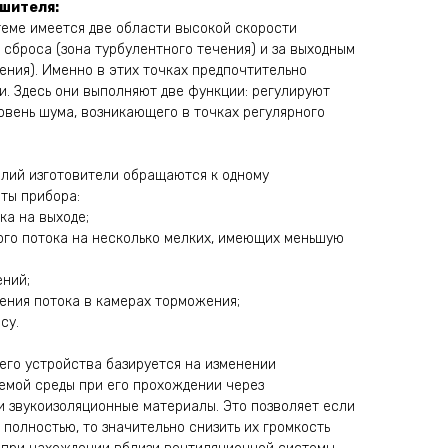
шителя:
еме имеется две области высокой скорости
 сброса (зона турбулентного течения) и за выходным
ения). Именно в этих точках предпочтительно
. Здесь они выполняют две функции: регулируют
овень шума, возникающего в точках регулярного
елий изготовители обращаются к одному
ты прибора:
ка на выходе;
ого потока на несколько мелких, имеющих меньшую
ний;
ния потока в камерах торможения;
су.
го устройства базируется на изменении
мой среды при его прохождении через
и звукоизоляционные материалы. Это позволяет если
 полностью, то значительно снизить их громкость