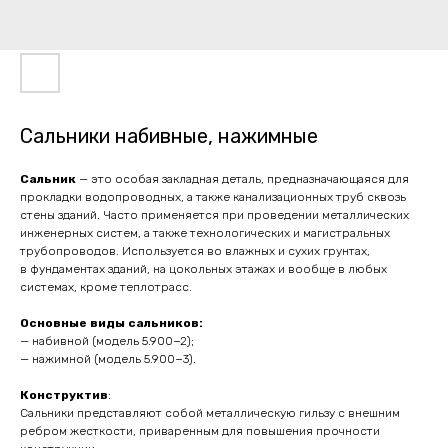
Сальники набивные, нажимные
Сальник
— это особая закладная деталь, предназначающаяся для
прокладки водопроводных, а также канализационных труб сквозь
стены зданий. Часто применяется при проведении металлических
инженерных систем, а также технологических и магистральных
трубопроводов. Используется во влажных и сухих грунтах,
в фундаментах зданий, на цокольных этажах и вообще в любых
системах, кроме теплотрасс.
Основные виды сальников:
— набивной (модель 5.900−2);
— нажимной (модель 5.900−3).
Конструктив
:
Сальники представляют собой металлическую гильзу с внешним
ребром жесткости, приваренным для повышения прочности